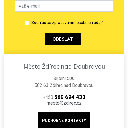
Souhlas se zpracováním osobních údajů
ODESLAT
Město Ždírec nad Doubravou
Školní 500
582 63 Ždírec nad Doubravou
569 694 433
+420
mesto@zdirec.cz
PODROBNÉ KONTAKTY