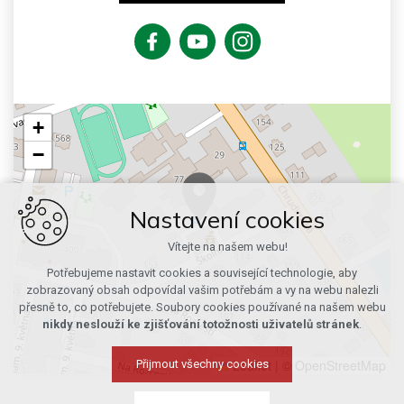
+
−
Nastavení cookies
Vítejte na našem webu!
Potřebujeme nastavit cookies a související technologie, aby
zobrazovaný obsah odpovídal vašim potřebám a vy na webu nalezli
přesně to, co potřebujete. Soubory cookies používané na našem webu
nikdy neslouží ke zjišťování totožnosti uživatelů stránek
.
Leaflet
|
© OpenStreetMap
Přijmout všechny cookies