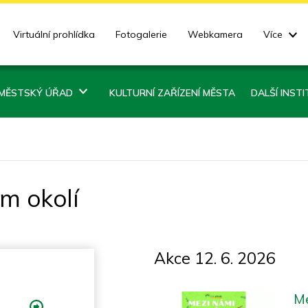
Virtuální prohlídka
Fotogalerie
Webkamera
Více
MĚSTSKÝ ÚŘAD
KULTURNÍ ZAŘÍZENÍ MĚSTA
DALŠÍ INST
ém okolí
Akce 12. 6. 2026
M