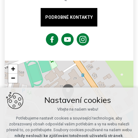
PODROBNÉ KONTAKTY
+
−
Nastavení cookies
Vítejte na našem webu!
Potřebujeme nastavit cookies a související technologie, aby
zobrazovaný obsah odpovídal vašim potřebám a vy na webu nalezli
přesně to, co potřebujete. Soubory cookies používané na našem webu
nikdy neslouží ke zjišťování totožnosti uživatelů stránek
.