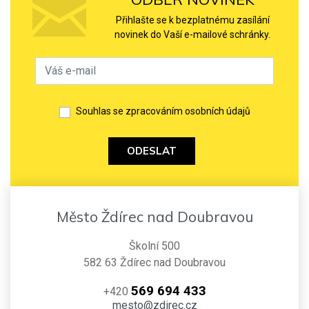
Přihlašte se k bezplatnému zasílání
novinek do Vaší e-mailové schránky.
Souhlas se zpracováním osobních údajů
ODESLAT
Město Ždírec nad Doubravou
Školní 500
582 63 Ždírec nad Doubravou
569 694 433
+420
mesto@zdirec.cz