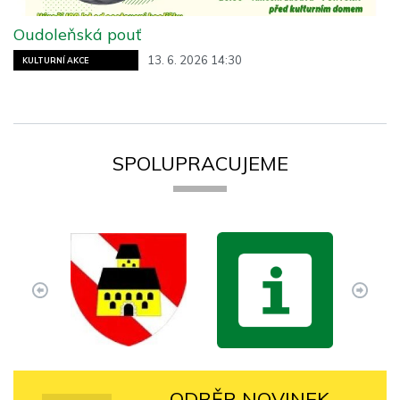
Oudoleňská pouť
13. 6. 2026 14:30
KULTURNÍ AKCE
SPOLUPRACUJEME
ODBĚR NOVINEK