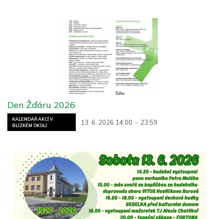
Den Žďáru 2026
KALENDÁŘ AKCÍ V
13. 6. 2026 14:00
-
23:59
BLÍZKÉM OKOLÍ