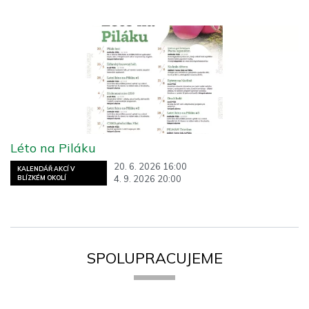
Léto na Piláku
20. 6. 2026 16:00
KALENDÁŘ AKCÍ V
4. 9. 2026 20:00
BLÍZKÉM OKOLÍ
SPOLUPRACUJEME