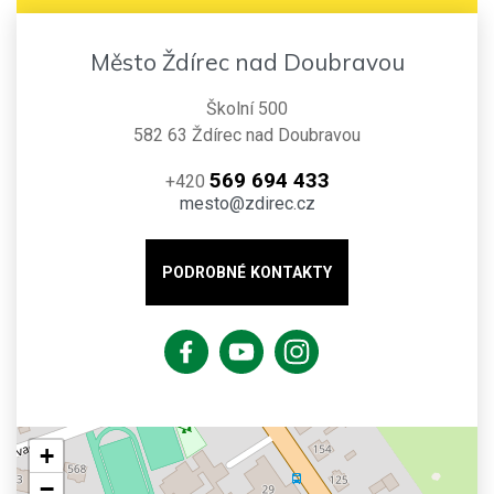
Město Ždírec nad Doubravou
Školní 500
582 63 Ždírec nad Doubravou
569 694 433
+420
mesto@zdirec.cz
PODROBNÉ KONTAKTY
+
−