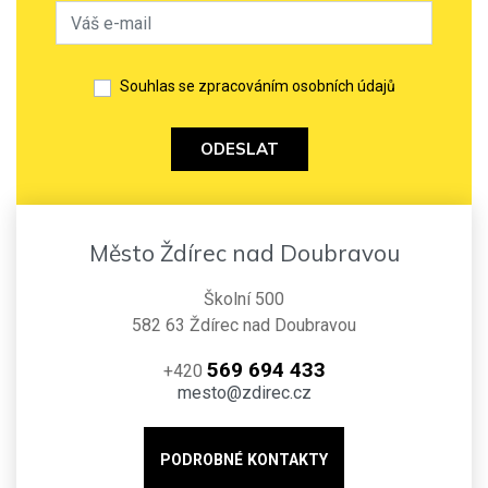
Souhlas se zpracováním osobních údajů
ODESLAT
Město Ždírec nad Doubravou
Školní 500
582 63 Ždírec nad Doubravou
569 694 433
+420
mesto@zdirec.cz
PODROBNÉ KONTAKTY