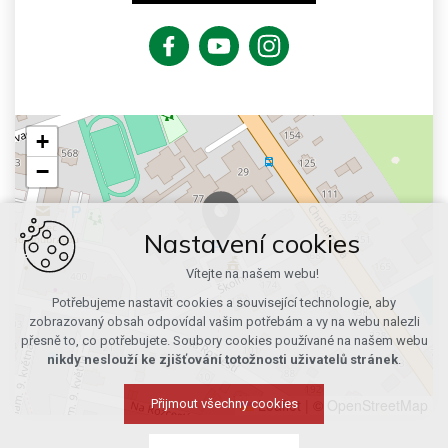
+
−
Nastavení cookies
Vítejte na našem webu!
Potřebujeme nastavit cookies a související technologie, aby
zobrazovaný obsah odpovídal vašim potřebám a vy na webu nalezli
přesně to, co potřebujete. Soubory cookies používané na našem webu
nikdy neslouží ke zjišťování totožnosti uživatelů stránek
.
Leaflet
|
© OpenStreetMap
Přijmout všechny cookies