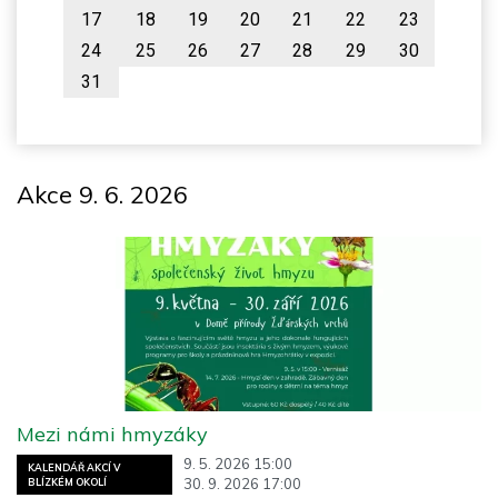
17
18
19
20
21
22
23
24
25
26
27
28
29
30
31
Akce 9. 6. 2026
Mezi námi hmyzáky
9. 5. 2026 15:00
KALENDÁŘ AKCÍ V
30. 9. 2026 17:00
BLÍZKÉM OKOLÍ