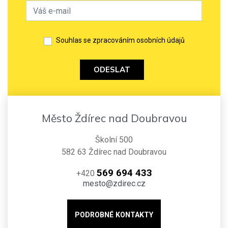
Souhlas se zpracováním osobních údajů
ODESLAT
Město Ždírec nad Doubravou
Školní 500
582 63 Ždírec nad Doubravou
569 694 433
+420
mesto@zdirec.cz
PODROBNÉ KONTAKTY