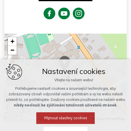
+
−
Nastavení cookies
Vítejte na našem webu!
Potřebujeme nastavit cookies a související technologie, aby
zobrazovaný obsah odpovídal vašim potřebám a vy na webu nalezli
přesně to, co potřebujete. Soubory cookies používané na našem webu
nikdy neslouží ke zjišťování totožnosti uživatelů stránek
.
Leaflet
|
© OpenStreetMap
Přijmout všechny cookies