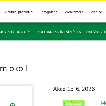
Virtuální prohlídka
Fotogalerie
Webkamera
Více
MĚSTSKÝ ÚŘAD
KULTURNÍ ZAŘÍZENÍ MĚSTA
DALŠÍ INST
ém okolí
Akce 15. 6. 2026
M