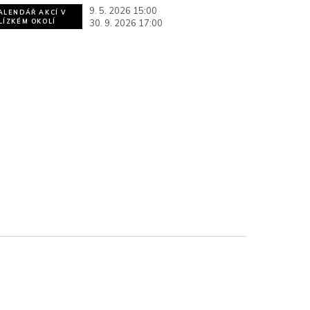
9. 5. 2026 15:00
ALENDÁŘ AKCÍ V
30. 9. 2026 17:00
LÍZKÉM OKOLÍ