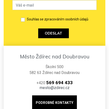
Souhlas se zpracováním osobních údajů
ODESLAT
Město Ždírec nad Doubravou
Školní 500
582 63 Ždírec nad Doubravou
569 694 433
+420
mesto@zdirec.cz
PODROBNÉ KONTAKTY