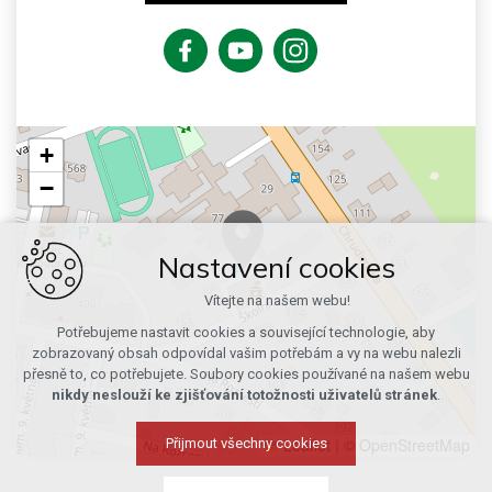
+
−
Nastavení cookies
Vítejte na našem webu!
Potřebujeme nastavit cookies a související technologie, aby
zobrazovaný obsah odpovídal vašim potřebám a vy na webu nalezli
přesně to, co potřebujete. Soubory cookies používané na našem webu
nikdy neslouží ke zjišťování totožnosti uživatelů stránek
.
Leaflet
|
© OpenStreetMap
Přijmout všechny cookies