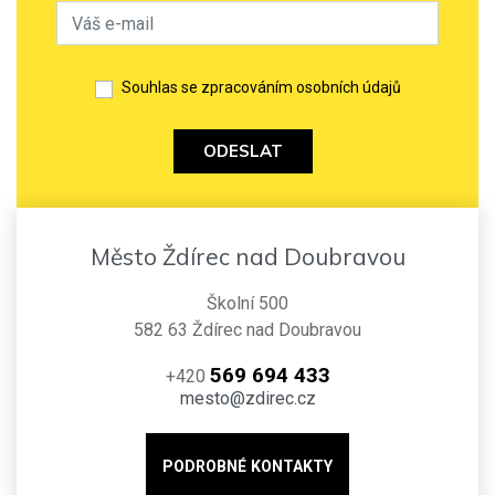
Souhlas se zpracováním osobních údajů
ODESLAT
Město Ždírec nad Doubravou
Školní 500
582 63 Ždírec nad Doubravou
569 694 433
+420
mesto@zdirec.cz
PODROBNÉ KONTAKTY