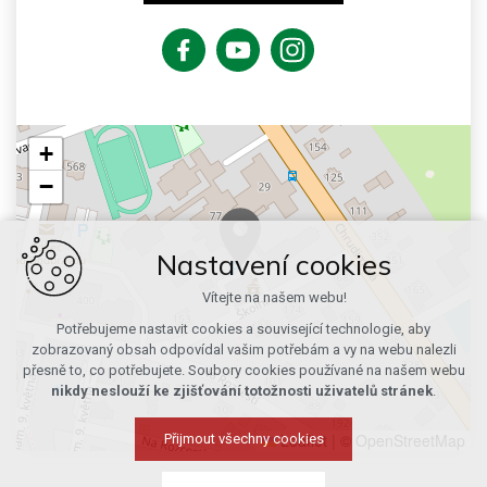
+
−
Nastavení cookies
Vítejte na našem webu!
Potřebujeme nastavit cookies a související technologie, aby
zobrazovaný obsah odpovídal vašim potřebám a vy na webu nalezli
přesně to, co potřebujete. Soubory cookies používané na našem webu
nikdy neslouží ke zjišťování totožnosti uživatelů stránek
.
Leaflet
|
© OpenStreetMap
Přijmout všechny cookies