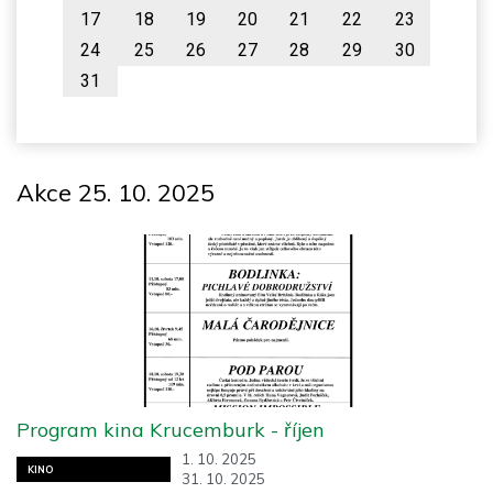
17
18
19
20
21
22
23
24
25
26
27
28
29
30
31
Akce 25. 10. 2025
Program kina Krucemburk - říjen
1. 10. 2025
KINO
31. 10. 2025