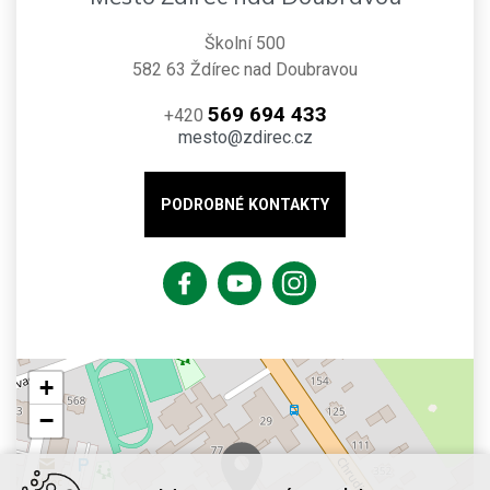
Školní 500
582 63 Ždírec nad Doubravou
569 694 433
+420
mesto@zdirec.cz
PODROBNÉ KONTAKTY
+
−