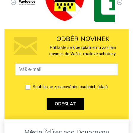
ODBĚR NOVINEK
Přihlašte se k bezplatnému zasílání
novinek do Vaší e-mailové schránky.
Souhlas se zpracováním osobních údajů
ODESLAT
Město Ždírec nad Doubravou