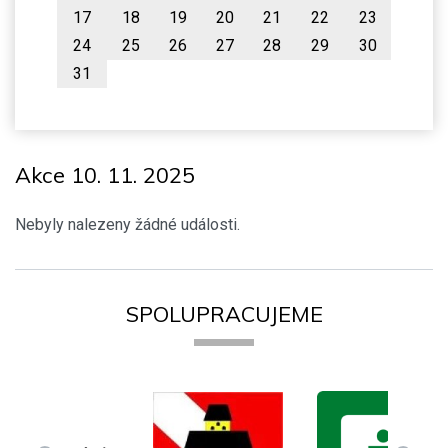
17
18
19
20
21
22
23
24
25
26
27
28
29
30
31
Akce 10. 11. 2025
Nebyly nalezeny žádné události.
SPOLUPRACUJEME