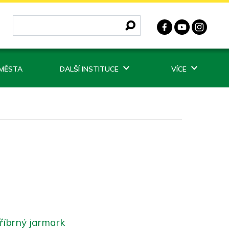
 MĚSTA
DALŠÍ INSTITUCE
VÍCE
říbrný jarmark