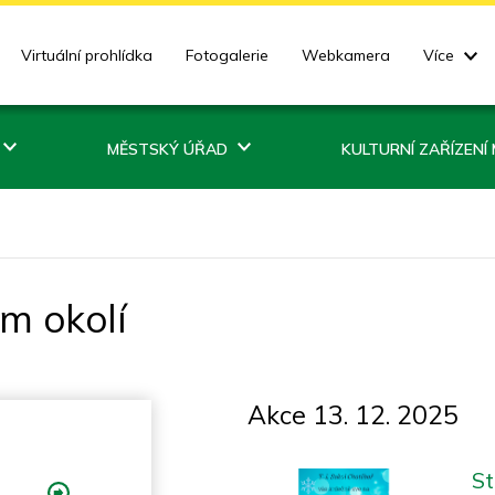
Virtuální prohlídka
Fotogalerie
Webkamera
Více
MĚSTSKÝ ÚŘAD
KULTURNÍ ZAŘÍZENÍ
ém okolí
Akce 13. 12. 2025
St