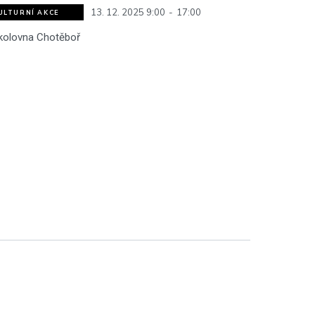
13. 12. 2025 9:00
-
17:00
ULTURNÍ AKCE
kolovna Chotěboř