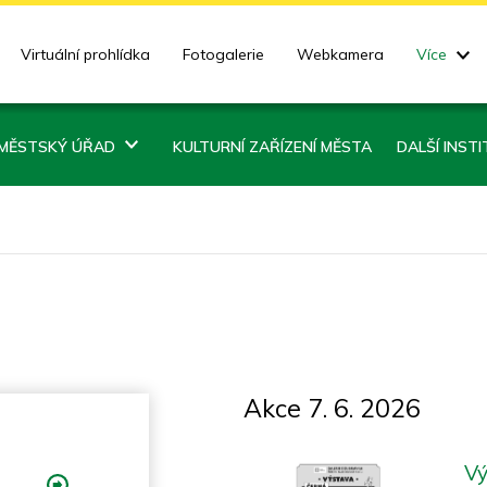
Virtuální prohlídka
Fotogalerie
Webkamera
Více
MĚSTSKÝ ÚŘAD
KULTURNÍ ZAŘÍZENÍ MĚSTA
DALŠÍ INST
Akce 7. 6. 2026
Vý