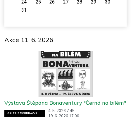
24
25
26
27
28
29
30
31
Akce 11. 6. 2026
Výstava Štěpána Bonaventury "Černá na bílém"
4. 5. 2026 7:45
GALERIE DOUBRAVKA
19. 6. 2026 17:00