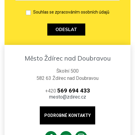
Souhlas se zpracováním osobních údajů
ODESLAT
Město Ždírec nad Doubravou
Školní 500
582 63 Ždírec nad Doubravou
569 694 433
+420
mesto@zdirec.cz
PODROBNÉ KONTAKTY