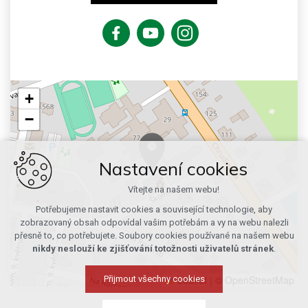
+
−
Nastavení cookies
Vítejte na našem webu!
Potřebujeme nastavit cookies a související technologie, aby
zobrazovaný obsah odpovídal vašim potřebám a vy na webu nalezli
přesně to, co potřebujete. Soubory cookies používané na našem webu
nikdy neslouží ke zjišťování totožnosti uživatelů stránek
.
Leaflet
|
© OpenStreetMap
Přijmout všechny cookies