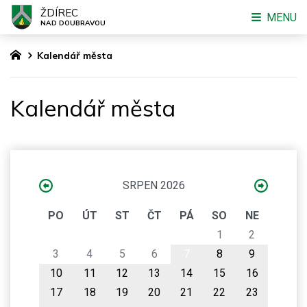
ŽDÍREC
MENU
NAD DOUBRAVOU
Kalendář města
Kalendář města
SRPEN 2026
PO
ÚT
ST
ČT
PÁ
SO
NE
1
2
3
4
5
6
7
8
9
10
11
12
13
14
15
16
17
18
19
20
21
22
23