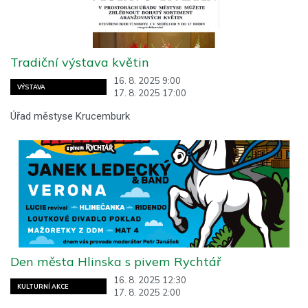
Tradiční výstava květin
16. 8. 2025 9:00
VÝSTAVA
17. 8. 2025 17:00
Úřad městyse Krucemburk
Den města Hlinska s pivem Rychtář
16. 8. 2025 12:30
KULTURNÍ AKCE
17. 8. 2025 2:00