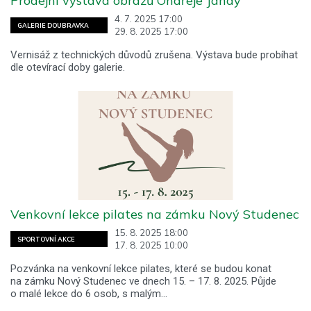
Prodejní výstava obrazů Ondřeje Jandy
4. 7. 2025 17:00
GALERIE DOUBRAVKA
29. 8. 2025 17:00
Vernisáž z technických důvodů zrušena. Výstava bude probíhat
dle otevírací doby galerie.
Venkovní lekce pilates na zámku Nový Studenec
15. 8. 2025 18:00
SPORTOVNÍ AKCE
17. 8. 2025 10:00
Pozvánka na venkovní lekce pilates, které se budou konat
na zámku Nový Studenec ve dnech 15. – 17. 8. 2025. Půjde
o malé lekce do 6 osob, s malým…