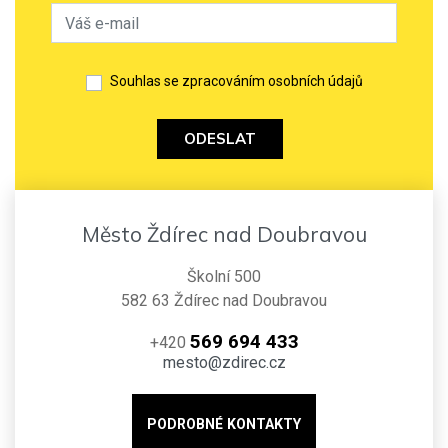
Souhlas se zpracováním osobních údajů
ODESLAT
Město Ždírec nad Doubravou
Školní 500
582 63 Ždírec nad Doubravou
569 694 433
+420
mesto@zdirec.cz
PODROBNÉ KONTAKTY