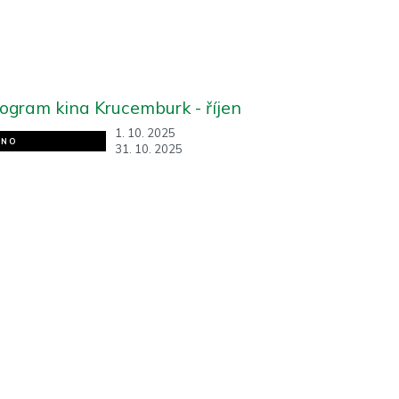
ogram kina Krucemburk - říjen
1. 10. 2025
INO
31. 10. 2025