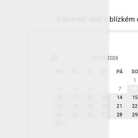
Kalendář akcí v blízkém 
SRPEN 2026
PO
ÚT
ST
ČT
PÁ
S
1
3
4
5
6
7
8
10
11
12
13
14
15
17
18
19
20
21
22
24
25
26
27
28
29
31