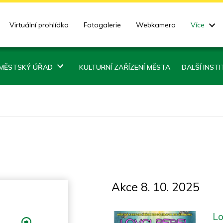
Virtuální prohlídka
Fotogalerie
Webkamera
Více
MĚSTSKÝ ÚŘAD
KULTURNÍ ZAŘÍZENÍ MĚSTA
DALŠÍ INST
Akce 8. 10. 2025
Lo