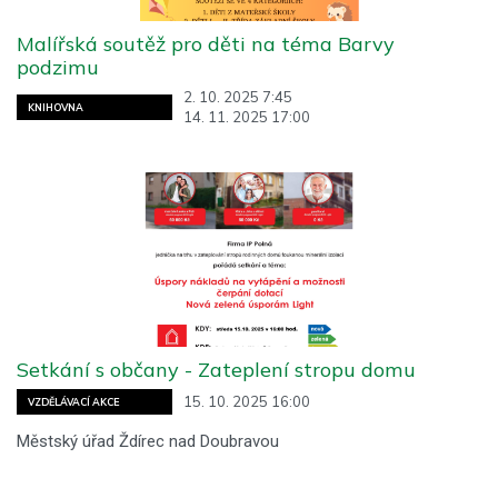
Malířská soutěž pro děti na téma Barvy
podzimu
2. 10. 2025 7:45
KNIHOVNA
14. 11. 2025 17:00
Setkání s občany - Zateplení stropu domu
15. 10. 2025 16:00
VZDĚLÁVACÍ AKCE
Městský úřad Ždírec nad Doubravou