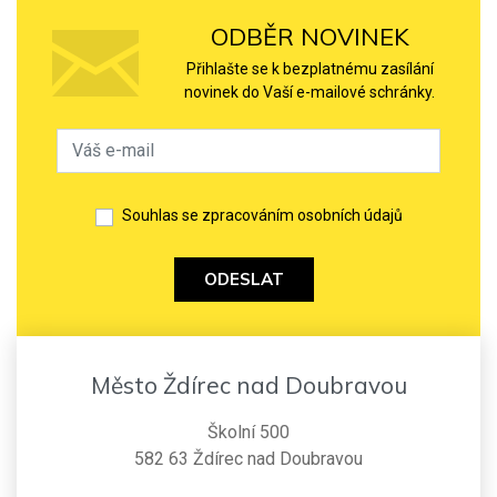
ODBĚR NOVINEK
Přihlašte se k bezplatnému zasílání
novinek do Vaší e-mailové schránky.
Souhlas se zpracováním osobních údajů
ODESLAT
Město Ždírec nad Doubravou
Školní 500
582 63 Ždírec nad Doubravou