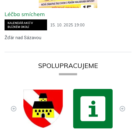
Léčba smíchem
KALENDÁŘ AKCÍ V
15. 10. 2025 19:00
BLÍZKÉM OKOLÍ
Žďár nad Sázavou
SPOLUPRACUJEME