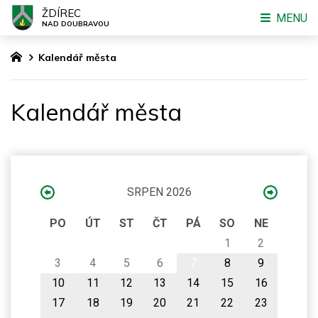
ŽDÍREC
MENU
NAD DOUBRAVOU
Kalendář města
Kalendář města
SRPEN 2026
PO
ÚT
ST
ČT
PÁ
SO
NE
1
2
3
4
5
6
7
8
9
10
11
12
13
14
15
16
17
18
19
20
21
22
23