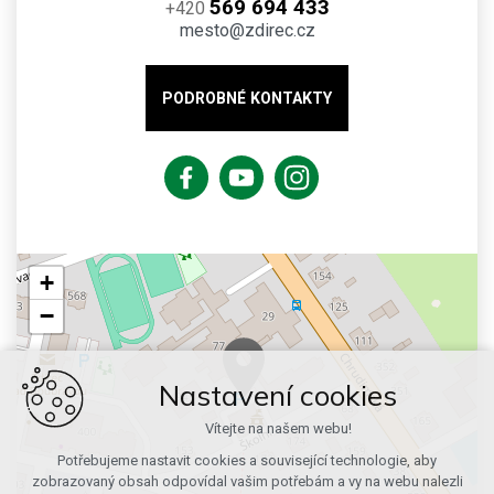
569 694 433
+420
mesto@zdirec.cz
PODROBNÉ KONTAKTY
+
−
Nastavení cookies
Vítejte na našem webu!
Potřebujeme nastavit cookies a související technologie, aby
zobrazovaný obsah odpovídal vašim potřebám a vy na webu nalezli