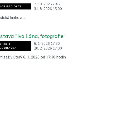
2. 10. 2025 7:45
KCE PRO DĚTI
31. 8. 2026 15:00
stská knihovna
stava "Ivo Lána, fotografie"
6. 1. 2026 17:30
ALERIE
20. 2. 2026 17:00
OUBRAVKA
nisáž v úterý 6. 1. 2026 od 17:30 hodin