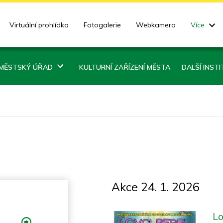
Virtuální prohlídka
Fotogalerie
Webkamera
Více
MĚSTSKÝ ÚŘAD
KULTURNÍ ZAŘÍZENÍ MĚSTA
DALŠÍ INST
Akce 24. 1. 2026
Lo