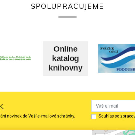
SPOLUPRACUJEME
K
lání novinek do Vaší e-mailové schránky.
Souhlas se zpraco