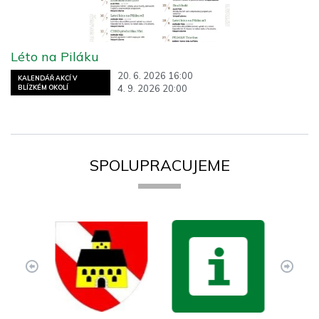
Léto na Piláku
20. 6. 2026 16:00
KALENDÁŘ AKCÍ V
4. 9. 2026 20:00
BLÍZKÉM OKOLÍ
SPOLUPRACUJEME