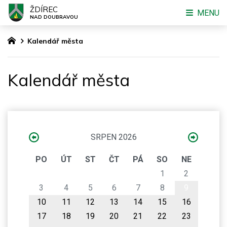
ŽDÍREC
MENU
NAD DOUBRAVOU
Kalendář města
Kalendář města
SRPEN 2026
PO
ÚT
ST
ČT
PÁ
SO
NE
1
2
3
4
5
6
7
8
9
10
11
12
13
14
15
16
17
18
19
20
21
22
23