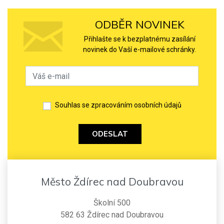
ODBĚR NOVINEK
Přihlašte se k bezplatnému zasílání
novinek do Vaší e-mailové schránky.
Souhlas se zpracováním osobních údajů
ODESLAT
Město Ždírec nad Doubravou
Školní 500
582 63 Ždírec nad Doubravou