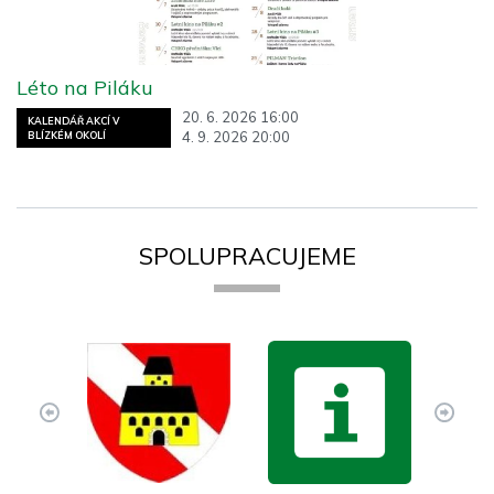
Léto na Piláku
20. 6. 2026 16:00
KALENDÁŘ AKCÍ V
4. 9. 2026 20:00
BLÍZKÉM OKOLÍ
SPOLUPRACUJEME