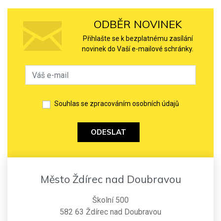
ODBĚR NOVINEK
Přihlašte se k bezplatnému zasílání
novinek do Vaší e-mailové schránky.
Souhlas se zpracováním osobních údajů
ODESLAT
Město Ždírec nad Doubravou
Školní 500
582 63 Ždírec nad Doubravou