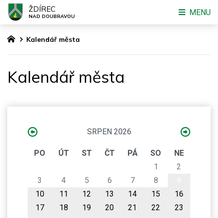
ŽDÍREC
MENU
NAD DOUBRAVOU
Kalendář města
Kalendář města
SRPEN 2026
PO
ÚT
ST
ČT
PÁ
SO
NE
1
2
3
4
5
6
7
8
9
10
11
12
13
14
15
16
17
18
19
20
21
22
23