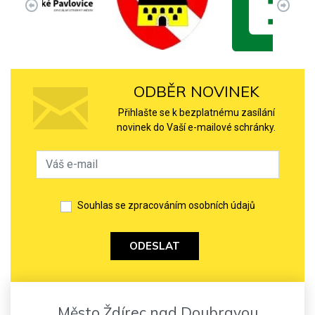
ODBĚR NOVINEK
Přihlašte se k bezplatnému zasílání
novinek do Vaší e-mailové schránky.
Souhlas se zpracováním osobních údajů
ODESLAT
Město Ždírec nad Doubravou