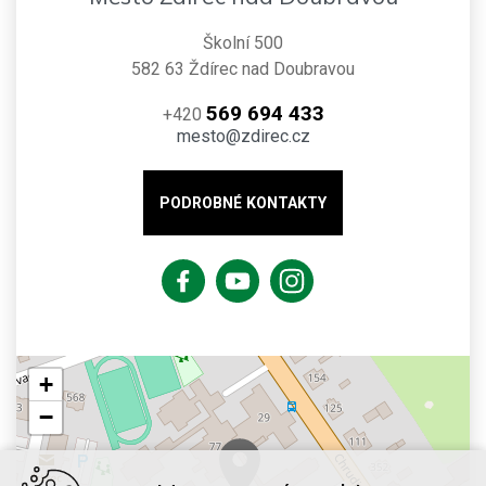
Školní 500
582 63 Ždírec nad Doubravou
569 694 433
+420
mesto@zdirec.cz
PODROBNÉ KONTAKTY
+
−