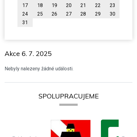
17
18
19
20
21
22
23
24
25
26
27
28
29
30
31
Akce 6. 7. 2025
Nebyly nalezeny žádné události.
SPOLUPRACUJEME