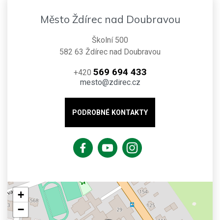
Město Ždírec nad Doubravou
Školní 500
582 63 Ždírec nad Doubravou
569 694 433
+420
mesto@zdirec.cz
PODROBNÉ KONTAKTY
+
−