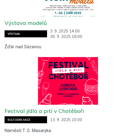
Výstava modelů
3. 9. 2025 14:00
VÝSTAVA
30. 9. 2025 18:00
Žďár nad Sázavou
Festival jídla a pití v Chotěboři
13. 9. 2025 10:00
KULTURNÍ AKCE
Náměstí T. G. Masaryka