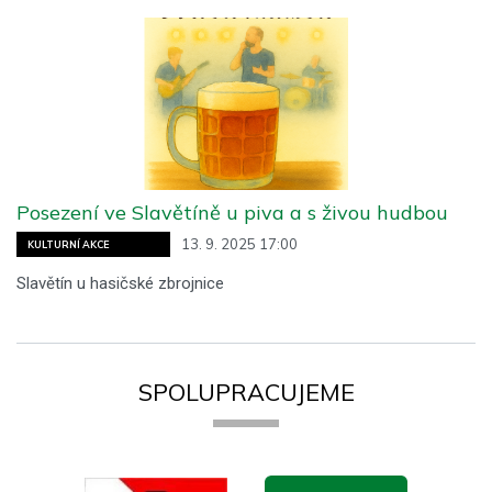
Posezení ve Slavětíně u piva a s živou hudbou
13. 9. 2025 17:00
KULTURNÍ AKCE
Slavětín u hasičské zbrojnice
SPOLUPRACUJEME