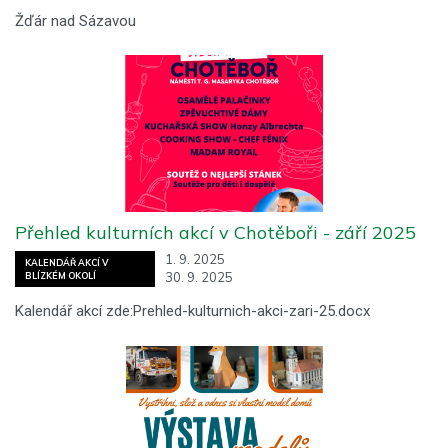
Žďár nad Sázavou
Přehled kulturních akcí v Chotěboři - září 2025
1. 9. 2025
KALENDÁŘ AKCÍ V
30. 9. 2025
BLÍZKÉM OKOLÍ
Kalendář akcí zde:Prehled-kulturnich-akci-zari-25.docx