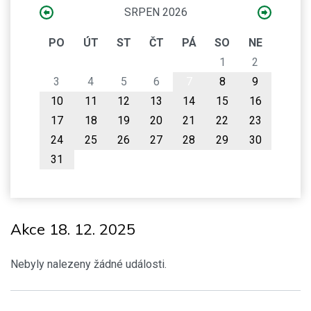
SRPEN 2026
PO
ÚT
ST
ČT
PÁ
SO
NE
1
2
3
4
5
6
7
8
9
10
11
12
13
14
15
16
17
18
19
20
21
22
23
24
25
26
27
28
29
30
31
Akce 18. 12. 2025
Nebyly nalezeny žádné události.