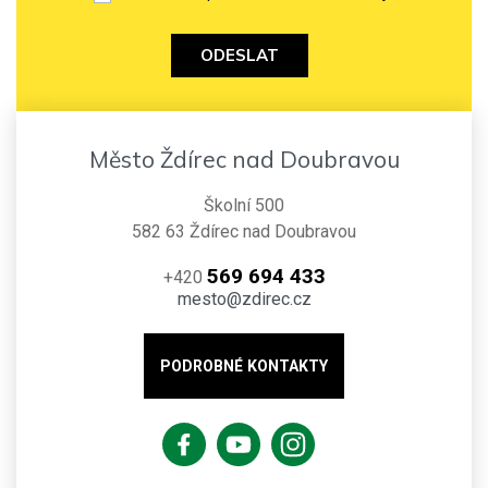
ODESLAT
Město Ždírec nad Doubravou
Školní 500
582 63 Ždírec nad Doubravou
569 694 433
+420
mesto@zdirec.cz
PODROBNÉ KONTAKTY