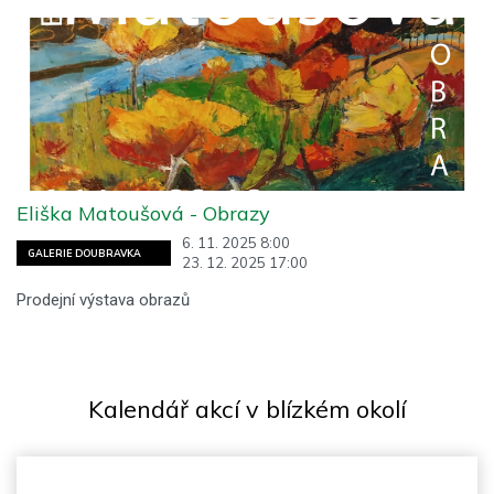
Eliška Matoušová - Obrazy
6. 11. 2025 8:00
GALERIE DOUBRAVKA
23. 12. 2025 17:00
Prodejní výstava obrazů
Kalendář akcí v blízkém okolí