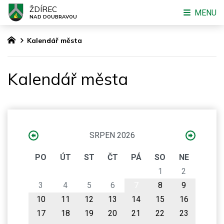
ŽDÍREC
MENU
NAD DOUBRAVOU
Kalendář města
Kalendář města
SRPEN 2026
PO
ÚT
ST
ČT
PÁ
SO
NE
1
2
3
4
5
6
7
8
9
10
11
12
13
14
15
16
17
18
19
20
21
22
23