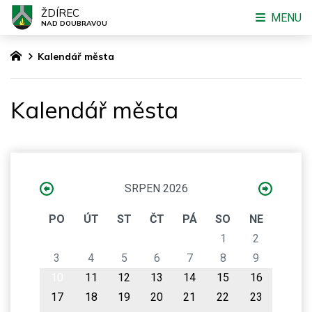
ŽDÍREC
MENU
NAD DOUBRAVOU
Kalendář města
Kalendář města
SRPEN 2026
PO
ÚT
ST
ČT
PÁ
SO
NE
1
2
3
4
5
6
7
8
9
10
11
12
13
14
15
16
17
18
19
20
21
22
23