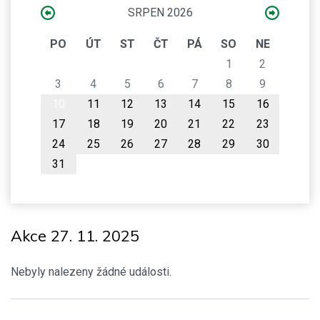
SRPEN 2026
PO
ÚT
ST
ČT
PÁ
SO
NE
1
2
3
4
5
6
7
8
9
10
11
12
13
14
15
16
17
18
19
20
21
22
23
24
25
26
27
28
29
30
31
Akce 27. 11. 2025
Nebyly nalezeny žádné události.