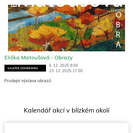
Eliška Matoušová - Obrazy
6. 11. 2025 8:00
GALERIE DOUBRAVKA
23. 12. 2025 17:00
Prodejní výstava obrazů
Kalendář akcí v blízkém okolí