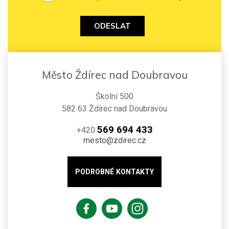
ODESLAT
Město Ždírec nad Doubravou
Školní 500
582 63 Ždírec nad Doubravou
569 694 433
+420
mesto@zdirec.cz
PODROBNÉ KONTAKTY