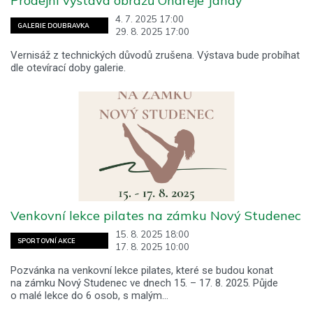
Prodejní výstava obrazů Ondřeje Jandy
4. 7. 2025 17:00
GALERIE DOUBRAVKA
29. 8. 2025 17:00
Vernisáž z technických důvodů zrušena. Výstava bude probíhat
dle otevírací doby galerie.
Venkovní lekce pilates na zámku Nový Studenec
15. 8. 2025 18:00
SPORTOVNÍ AKCE
17. 8. 2025 10:00
Pozvánka na venkovní lekce pilates, které se budou konat
na zámku Nový Studenec ve dnech 15. – 17. 8. 2025. Půjde
o malé lekce do 6 osob, s malým…