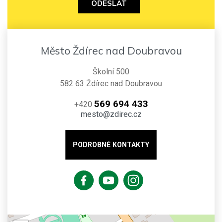
ODESLAT
Město Ždírec nad Doubravou
Školní 500
582 63 Ždírec nad Doubravou
569 694 433
+420
mesto@zdirec.cz
PODROBNÉ KONTAKTY