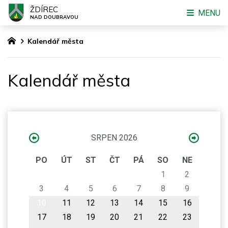
ŽDÍREC
MENU
NAD DOUBRAVOU
Kalendář města
Kalendář města
SRPEN 2026
PO
ÚT
ST
ČT
PÁ
SO
NE
1
2
3
4
5
6
7
8
9
10
11
12
13
14
15
16
17
18
19
20
21
22
23