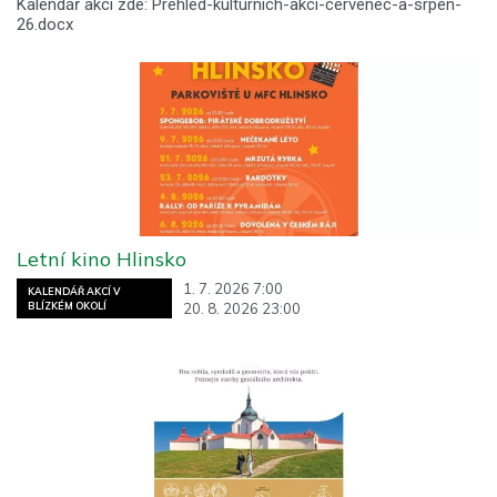
Kalendář akcí zde: Prehled-kulturnich-akci-cervenec-a-srpen-
26.docx
Letní kino Hlinsko
1. 7. 2026 7:00
KALENDÁŘ AKCÍ V
20. 8. 2026 23:00
BLÍZKÉM OKOLÍ