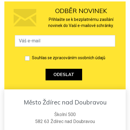
ODBĚR NOVINEK
Přihlašte se k bezplatnému zasílání
novinek do Vaší e-mailové schránky.
Souhlas se zpracováním osobních údajů
ODESLAT
Město Ždírec nad Doubravou
Školní 500
582 63 Ždírec nad Doubravou