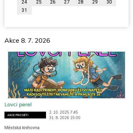
24
25
26
27
28
29
30
31
Akce 8. 7. 2026
Lovci perel
2. 10. 2025 7:45
AKCE PRO DĚTI
31. 8. 2026 15:00
Městská knihovna