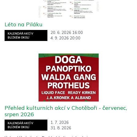
Léto na Piláku
20. 6. 2026 16:00
KALENDÁŘ AKCÍ V
4. 9. 2026 20:00
BLÍZKÉM OKOLÍ
Přehled kulturních akcí v Chotěboři - červenec,
srpen 2026
1. 7. 2026
KALENDÁŘ AKCÍ V
31. 8. 2026
BLÍZKÉM OKOLÍ