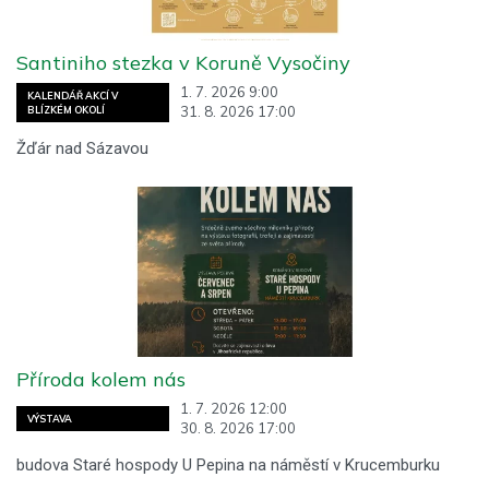
Santiniho stezka v Koruně Vysočiny
1. 7. 2026 9:00
KALENDÁŘ AKCÍ V
31. 8. 2026 17:00
BLÍZKÉM OKOLÍ
Žďár nad Sázavou
Příroda kolem nás
1. 7. 2026 12:00
VÝSTAVA
30. 8. 2026 17:00
budova Staré hospody U Pepina na náměstí v Krucemburku