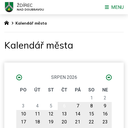
ŽDÍREC
MENU
NAD DOUBRAVOU
Kalendář města
Kalendář města
SRPEN 2026
PO
ÚT
ST
ČT
PÁ
SO
NE
1
2
3
4
5
6
7
8
9
10
11
12
13
14
15
16
17
18
19
20
21
22
23