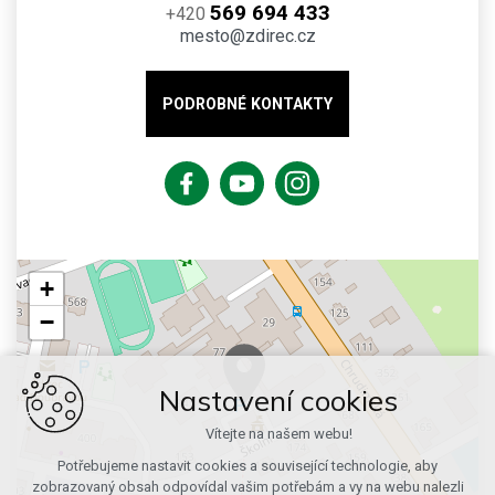
569 694 433
+420
mesto@zdirec.cz
PODROBNÉ KONTAKTY
+
−
Nastavení cookies
Vítejte na našem webu!
Potřebujeme nastavit cookies a související technologie, aby
zobrazovaný obsah odpovídal vašim potřebám a vy na webu nalezli