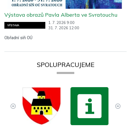
Výstava obrazů Pavla Alberta ve Svratouchu
1. 7. 2026 9:00
VÝSTAVA
31. 7. 2026 12:00
Obřadní síň OÚ
SPOLUPRACUJEME