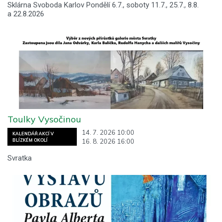
Sklárna Svoboda Karlov Pondělí 6.7., soboty 11.7., 25.7., 8.8.
a 22.8.2026
Toulky Vysočinou
14. 7. 2026 10:00
KALENDÁŘ AKCÍ V
16. 8. 2026 16:00
BLÍZKÉM OKOLÍ
Svratka