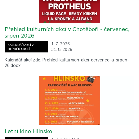
Přehled kulturních akcí v Chotěboři - červenec,
srpen 2026
1. 7. 2026
KALENDÁŘ AKCÍ V
31. 8. 2026
BLÍZKÉM OKOLÍ
Kalendář akcí zde: Prehled-kulturnich-akci-cervenec-a-srpen-
26.docx
Letní kino Hlinsko