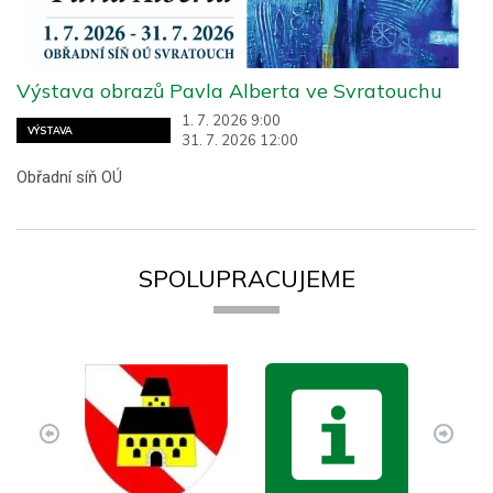
Výstava obrazů Pavla Alberta ve Svratouchu
1. 7. 2026 9:00
VÝSTAVA
31. 7. 2026 12:00
Obřadní síň OÚ
SPOLUPRACUJEME