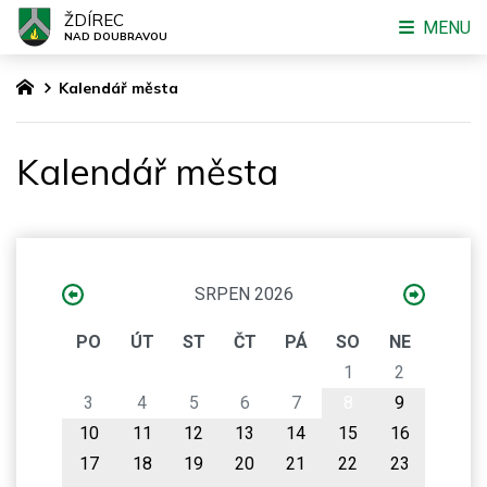
ŽDÍREC
MENU
NAD DOUBRAVOU
Kalendář města
Kalendář města
SRPEN 2026
PO
ÚT
ST
ČT
PÁ
SO
NE
1
2
3
4
5
6
7
8
9
10
11
12
13
14
15
16
17
18
19
20
21
22
23