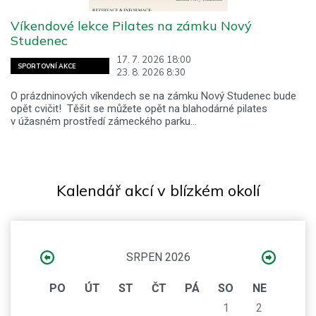
Víkendové lekce Pilates na zámku Nový
Studenec
17. 7. 2026 18:00
SPORTOVNÍ AKCE
23. 8. 2026 8:30
O prázdninových víkendech se na zámku Nový Studenec bude
opět cvičit! Těšit se můžete opět na blahodárné pilates
v úžasném prostředí zámeckého parku…
Kalendář akcí v blízkém okolí
SRPEN 2026
PO
ÚT
ST
ČT
PÁ
SO
NE
1
2