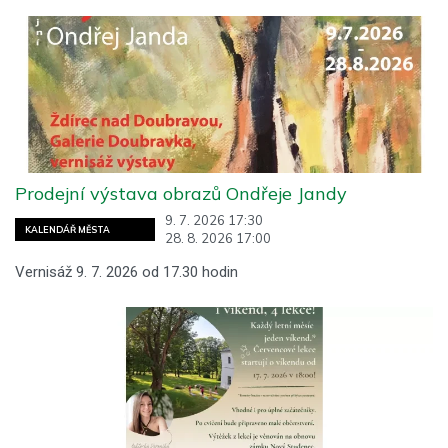
Prodejní výstava obrazů Ondřeje Jandy
9. 7. 2026 17:30
KALENDÁŘ MĚSTA
28. 8. 2026 17:00
Vernisáž 9. 7. 2026 od 17.30 hodin