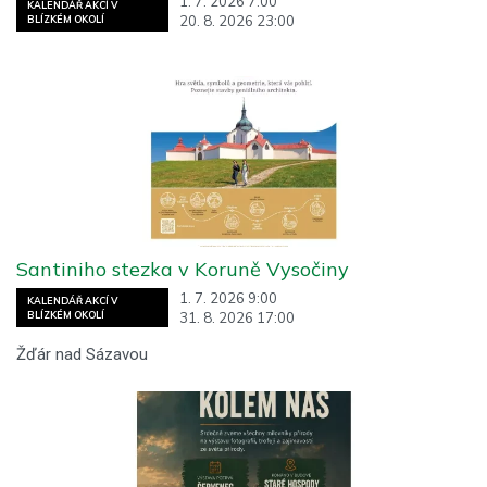
1. 7. 2026 7:00
KALENDÁŘ AKCÍ V
20. 8. 2026 23:00
BLÍZKÉM OKOLÍ
Santiniho stezka v Koruně Vysočiny
1. 7. 2026 9:00
KALENDÁŘ AKCÍ V
31. 8. 2026 17:00
BLÍZKÉM OKOLÍ
Žďár nad Sázavou