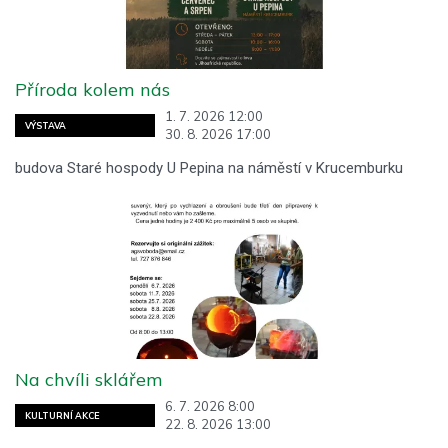
Příroda kolem nás
1. 7. 2026 12:00
VÝSTAVA
30. 8. 2026 17:00
budova Staré hospody U Pepina na náměstí v Krucemburku
Na chvíli sklářem
6. 7. 2026 8:00
KULTURNÍ AKCE
22. 8. 2026 13:00