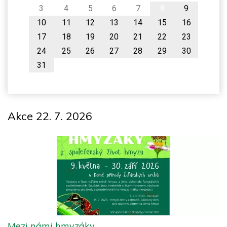
3
4
5
6
7
8
9
10
11
12
13
14
15
16
17
18
19
20
21
22
23
24
25
26
27
28
29
30
31
Akce 22. 7. 2026
Mezi námi hmyzáky