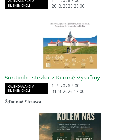
1. 7. 2026 7:00
KALENDÁŘ AKCÍ V
20. 8. 2026 23:00
BLÍZKÉM OKOLÍ
Santiniho stezka v Koruně Vysočiny
1. 7. 2026 9:00
KALENDÁŘ AKCÍ V
31. 8. 2026 17:00
BLÍZKÉM OKOLÍ
Žďár nad Sázavou