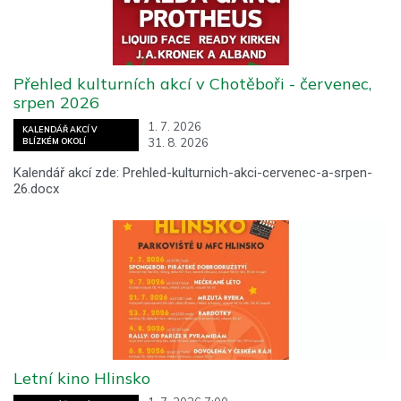
Přehled kulturních akcí v Chotěboři - červenec,
srpen 2026
1. 7. 2026
KALENDÁŘ AKCÍ V
31. 8. 2026
BLÍZKÉM OKOLÍ
Kalendář akcí zde: Prehled-kulturnich-akci-cervenec-a-srpen-
26.docx
Letní kino Hlinsko