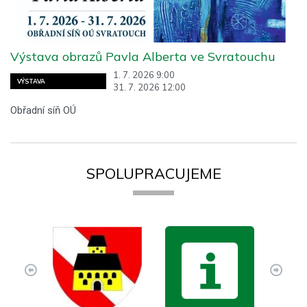
Výstava obrazů Pavla Alberta ve Svratouchu
1. 7. 2026 9:00
VÝSTAVA
31. 7. 2026 12:00
Obřadní síň OÚ
SPOLUPRACUJEME