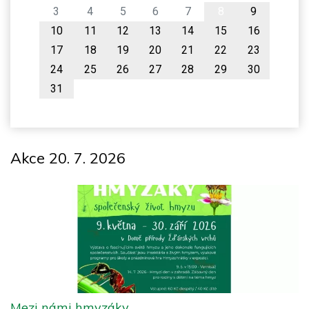
3
4
5
6
7
8
9
10
11
12
13
14
15
16
17
18
19
20
21
22
23
24
25
26
27
28
29
30
31
Akce 20. 7. 2026
Mezi námi hmyzáky