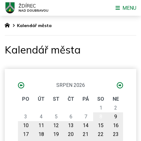
ŽDÍREC
MENU
NAD DOUBRAVOU
Kalendář města
Kalendář města
SRPEN 2026
PO
ÚT
ST
ČT
PÁ
SO
NE
1
2
3
4
5
6
7
8
9
10
11
12
13
14
15
16
17
18
19
20
21
22
23