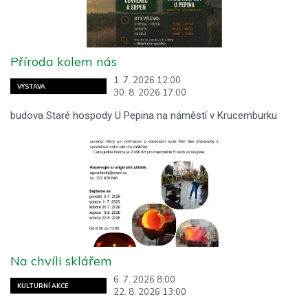
Příroda kolem nás
1. 7. 2026 12:00
VÝSTAVA
30. 8. 2026 17:00
budova Staré hospody U Pepina na náměstí v Krucemburku
Na chvíli sklářem
6. 7. 2026 8:00
KULTURNÍ AKCE
22. 8. 2026 13:00