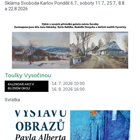
Sklárna Svoboda Karlov Pondělí 6.7., soboty 11.7., 25.7., 8.8.
a 22.8.2026
Toulky Vysočinou
14. 7. 2026 10:00
KALENDÁŘ AKCÍ V
16. 8. 2026 16:00
BLÍZKÉM OKOLÍ
Svratka