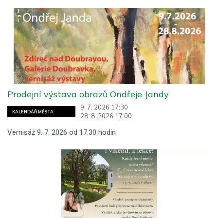
Prodejní výstava obrazů Ondřeje Jandy
9. 7. 2026 17:30
KALENDÁŘ MĚSTA
28. 8. 2026 17:00
Vernisáž 9. 7. 2026 od 17.30 hodin