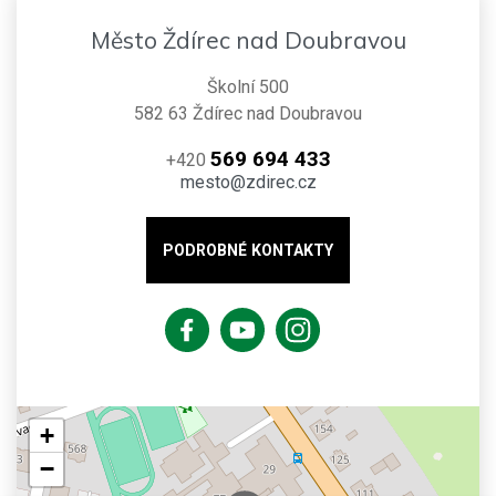
Město Ždírec nad Doubravou
Školní 500
582 63 Ždírec nad Doubravou
569 694 433
+420
mesto@zdirec.cz
PODROBNÉ KONTAKTY
+
−