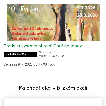
Prodejní výstava obrazů Ondřeje Jandy
9. 7. 2026 17:30
KALENDÁŘ MĚSTA
28. 8. 2026 17:00
Vernisáž 9. 7. 2026 od 17.30 hodin
Kalendář akcí v blízkém okolí