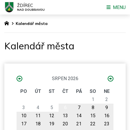
ŽDÍREC
MENU
NAD DOUBRAVOU
Kalendář města
Kalendář města
SRPEN 2026
PO
ÚT
ST
ČT
PÁ
SO
NE
1
2
3
4
5
6
7
8
9
10
11
12
13
14
15
16
17
18
19
20
21
22
23