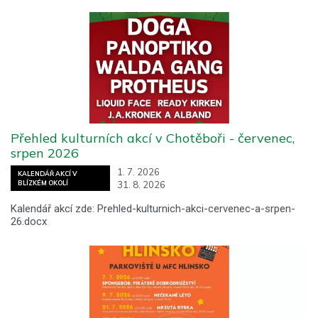
Přehled kulturních akcí v Chotěboři - červenec,
srpen 2026
1. 7. 2026
KALENDÁŘ AKCÍ V
31. 8. 2026
BLÍZKÉM OKOLÍ
Kalendář akcí zde: Prehled-kulturnich-akci-cervenec-a-srpen-
26.docx