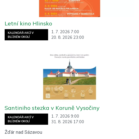
Letní kino Hlinsko
1. 7. 2026 7:00
KALENDÁŘ AKCÍ V
20. 8. 2026 23:00
BLÍZKÉM OKOLÍ
Santiniho stezka v Koruně Vysočiny
1. 7. 2026 9:00
KALENDÁŘ AKCÍ V
31. 8. 2026 17:00
BLÍZKÉM OKOLÍ
Žďár nad Sázavou