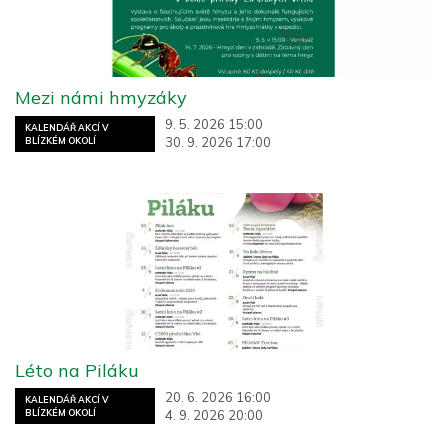
Mezi námi hmyzáky
9. 5. 2026 15:00
KALENDÁŘ AKCÍ V
30. 9. 2026 17:00
BLÍZKÉM OKOLÍ
Léto na Piláku
20. 6. 2026 16:00
KALENDÁŘ AKCÍ V
4. 9. 2026 20:00
BLÍZKÉM OKOLÍ