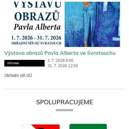
Výstava obrazů Pavla Alberta ve Svratouchu
1. 7. 2026 9:00
VÝSTAVA
31. 7. 2026 12:00
Obřadní síň OÚ
SPOLUPRACUJEME