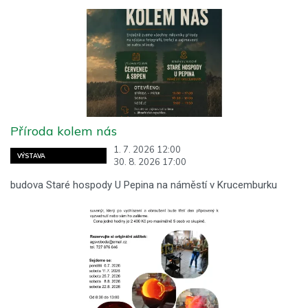
Příroda kolem nás
1. 7. 2026 12:00
VÝSTAVA
30. 8. 2026 17:00
budova Staré hospody U Pepina na náměstí v Krucemburku