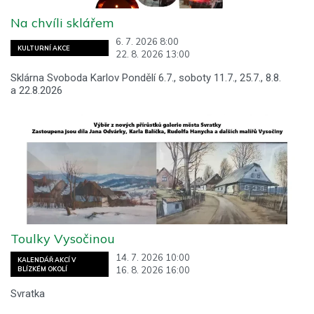
Na chvíli sklářem
6. 7. 2026 8:00
KULTURNÍ AKCE
22. 8. 2026 13:00
Sklárna Svoboda Karlov Pondělí 6.7., soboty 11.7., 25.7., 8.8.
a 22.8.2026
Toulky Vysočinou
14. 7. 2026 10:00
KALENDÁŘ AKCÍ V
16. 8. 2026 16:00
BLÍZKÉM OKOLÍ
Svratka